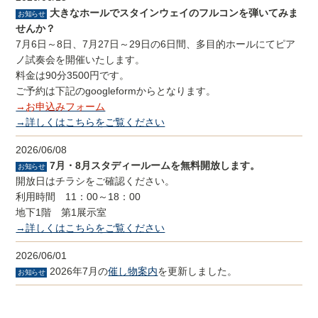
大きなホールでスタインウェイのフルコンを弾いてみま
お知らせ
せんか？
7月6日～8日、7月27日～29日の6日間、多目的ホールにてピア
ノ試奏会を開催いたします。
料金は90分3500円です。
ご予約は下記のgoogleformからとなります。
→お申込みフォーム
→詳しくはこちらをご覧ください
2026/06/08
7月・8月スタディールームを無料開放します。
お知らせ
開放日はチラシをご確認ください。
利用時間 11：00～18：00
地下1階 第1展示室
→詳しくはこちらをご覧ください
2026/06/01
2026年7月の
催し物案内
を更新しました。
お知らせ