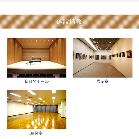
施設情報
多目的ホール
展示室
練習室