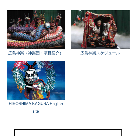
広島神楽（神楽団・演目紹介）
広島神楽スケジュール
HIROSHIMA KAGURA English
site