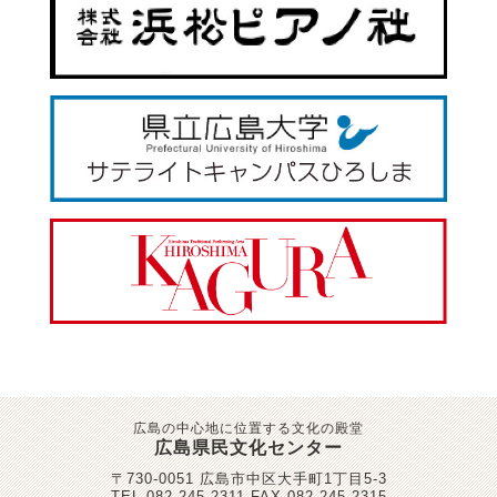
広島の中心地に位置する文化の殿堂
広島県民文化センター
〒730-0051
広島市中区大手町1丁目5-3
TEL 082-245-2311
FAX 082-245-2315