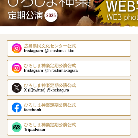
広島県民文化センター公式
Instagram
@hiroshima_kbc
ひろしま神楽定期公演公式
Instagram
@hiroshimakagura
ひろしま神楽定期公演公式
X
(旧twitter) @kbckagura
ひろしま神楽定期公演公式
facebook
ひろしま神楽定期公演公式
Tripadvisor